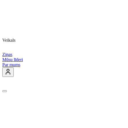
Veikals
Ziņas
Mūsu līderi
Par mums