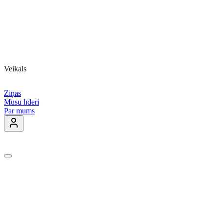
Veikals
Ziņas
Mūsu līderi
Par mums