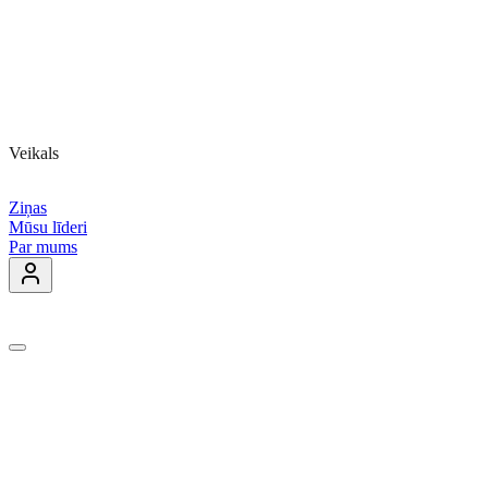
Veikals
Ziņas
Mūsu līderi
Par mums