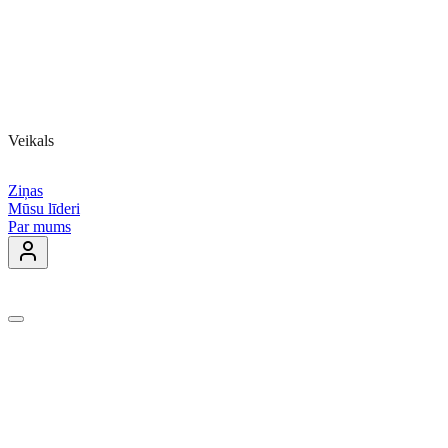
Veikals
Ziņas
Mūsu līderi
Par mums