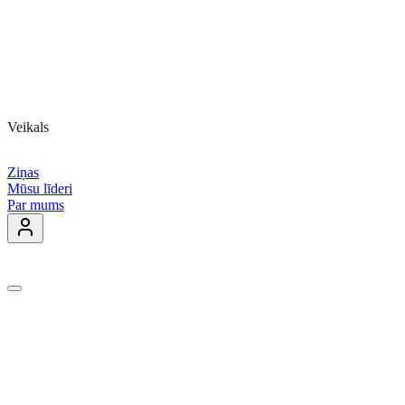
Veikals
Ziņas
Mūsu līderi
Par mums