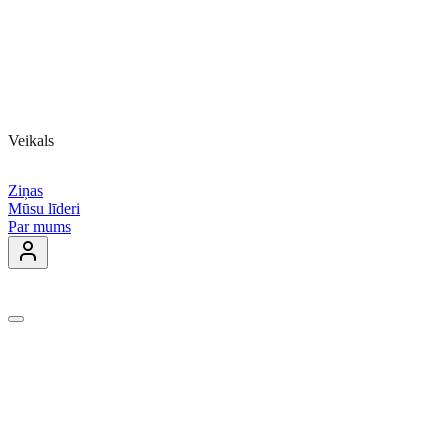
Veikals
Ziņas
Mūsu līderi
Par mums