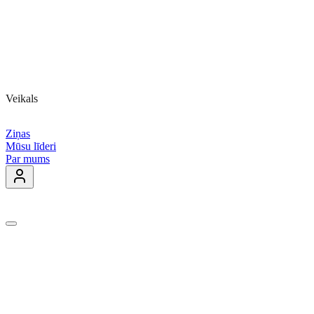
Veikals
Ziņas
Mūsu līderi
Par mums