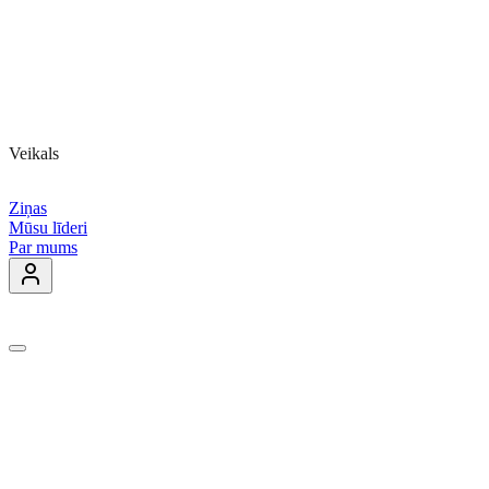
Veikals
Ziņas
Mūsu līderi
Par mums