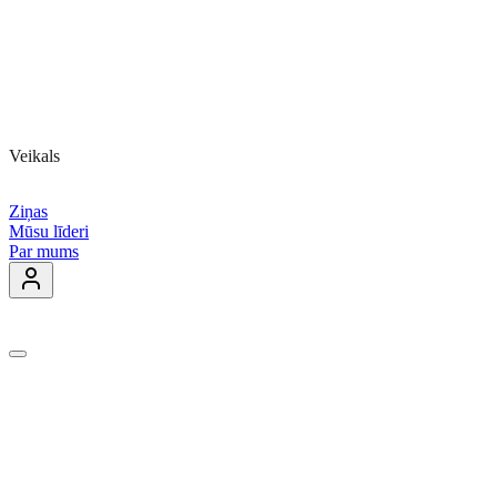
Veikals
Ziņas
Mūsu līderi
Par mums