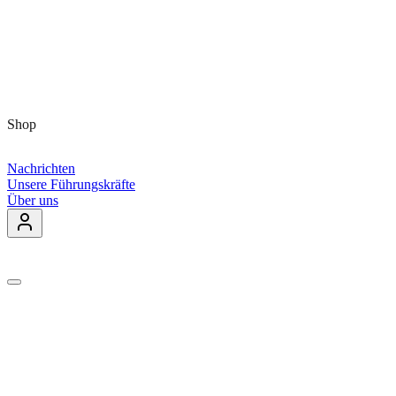
Shop
Nachrichten
Unsere Führungskräfte
Über uns